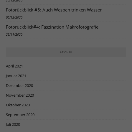
20/12/2020
Fotorückblick #5: Auch Wespen trinken Wasser
05/12/2020
Fotorückblick#4: Faszination Makrofotografie
23/11/2020
ARCHIV
April 2021
Januar 2021
Dezember 2020
November 2020
Oktober 2020
September 2020
Juli 2020