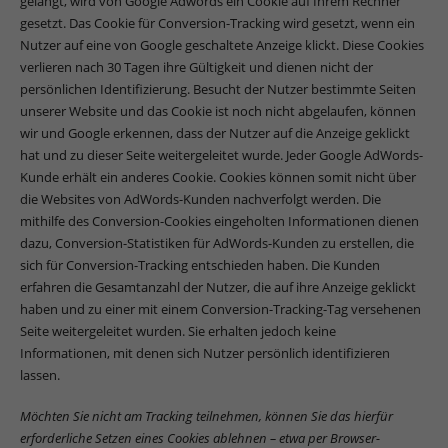
gelangt, wird von Google Adwords ein Cookie auf Ihrem Rechner
gesetzt. Das Cookie für Conversion-Tracking wird gesetzt, wenn ein
Nutzer auf eine von Google geschaltete Anzeige klickt. Diese Cookies
verlieren nach 30 Tagen ihre Gültigkeit und dienen nicht der
persönlichen Identifizierung. Besucht der Nutzer bestimmte Seiten
unserer Website und das Cookie ist noch nicht abgelaufen, können
wir und Google erkennen, dass der Nutzer auf die Anzeige geklickt
hat und zu dieser Seite weitergeleitet wurde. Jeder Google AdWords-
Kunde erhält ein anderes Cookie. Cookies können somit nicht über
die Websites von AdWords-Kunden nachverfolgt werden. Die
mithilfe des Conversion-Cookies eingeholten Informationen dienen
dazu, Conversion-Statistiken für AdWords-Kunden zu erstellen, die
sich für Conversion-Tracking entschieden haben. Die Kunden
erfahren die Gesamtanzahl der Nutzer, die auf ihre Anzeige geklickt
haben und zu einer mit einem Conversion-Tracking-Tag versehenen
Seite weitergeleitet wurden. Sie erhalten jedoch keine
Informationen, mit denen sich Nutzer persönlich identifizieren
lassen.
Möchten Sie nicht am Tracking teilnehmen, können Sie das hierfür
erforderliche Setzen eines Cookies ablehnen – etwa per Browser-