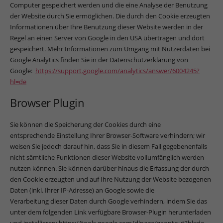
Computer gespeichert werden und die eine Analyse der Benutzung
powered by Borlabs Cookie
Datenschutzerklärung
Impressum
der Website durch Sie ermöglichen. Die durch den Cookie erzeugten
Informationen über Ihre Benutzung dieser Website werden in der
Regel an einen Server von Google in den USA übertragen und dort
gespeichert. Mehr Informationen zum Umgang mit Nutzerdaten bei
Google Analytics finden Sie in der Datenschutzerklärung von
Google:
https://support.google.com/analytics/answer/6004245?
hl=de
Browser Plugin
Sie können die Speicherung der Cookies durch eine
entsprechende Einstellung Ihrer Browser-Software verhindern; wir
weisen Sie jedoch darauf hin, dass Sie in diesem Fall gegebenenfalls
nicht sämtliche Funktionen dieser Website vollumfänglich werden
nutzen können. Sie können darüber hinaus die Erfassung der durch
den Cookie erzeugten und auf Ihre Nutzung der Website bezogenen
Daten (inkl. Ihrer IP-Adresse) an Google sowie die
Verarbeitung dieser Daten durch Google verhindern, indem Sie das
unter dem folgenden Link verfügbare Browser-Plugin herunterladen
und installieren: https://tools.google.com/dlpage/gaoptout?hl=de